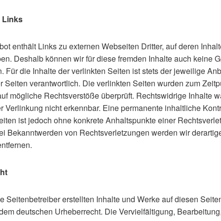
 Links
t enthält Links zu externen Webseiten Dritter, auf deren Inhalt
ben. Deshalb können wir für diese fremden Inhalte auch keine 
Für die Inhalte der verlinkten Seiten ist stets der jeweilige Anb
r Seiten verantwortlich. Die verlinkten Seiten wurden zum Zeitp
auf mögliche Rechtsverstöße überprüft. Rechtswidrige Inhalte 
r Verlinkung nicht erkennbar. Eine permanente inhaltliche Kontr
eiten ist jedoch ohne konkrete Anhaltspunkte einer Rechtsverle
ei Bekanntwerden von Rechtsverletzungen werden wir derartig
ntfernen.
ht
e Seitenbetreiber erstellten Inhalte und Werke auf diesen Seite
 dem deutschen Urheberrecht. Die Vervielfältigung, Bearbeitung