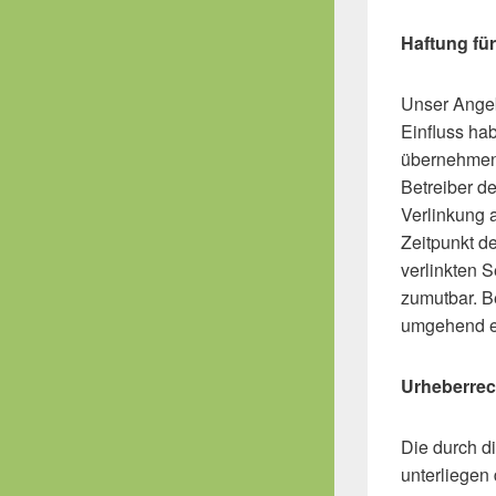
Haftung für
Unser Angebo
Einfluss ha
übernehmen. 
Betreiber de
Verlinkung 
Zeitpunkt de
verlinkten S
zumutbar. B
umgehend e
Urheberrec
Die durch di
unterliegen