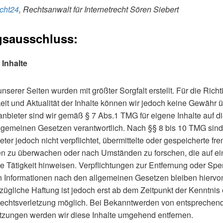
cht24
, Rechtsanwalt für Internetrecht Sören Siebert
gsausschluss:
 Inhalte
unserer Seiten wurden mit größter Sorgfalt erstellt. Für die Richti
keit und Aktualität der Inhalte können wir jedoch keine Gewähr
anbieter sind wir gemäß § 7 Abs.1 TMG für eigene Inhalte auf d
lgemeinen Gesetzen verantwortlich. Nach §§ 8 bis 10 TMG sind 
ter jedoch nicht verpflichtet, übermittelte oder gespeicherte fr
en zu überwachen oder nach Umständen zu forschen, die auf ei
ge Tätigkeit hinweisen. Verpflichtungen zur Entfernung oder Spe
 Informationen nach den allgemeinen Gesetzen bleiben hiervon
zügliche Haftung ist jedoch erst ab dem Zeitpunkt der Kenntnis 
echtsverletzung möglich. Bei Bekanntwerden von entsprechen
tzungen werden wir diese Inhalte umgehend entfernen.