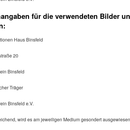
angaben für die verwendeten Bilder u
n:
ionen Haus Binsfeld
straße 20
ein Binsfeld
icher Träger
ein Binsfeld e.V.
ichend, wird es am jeweiligen Medium gesondert ausgewiesen