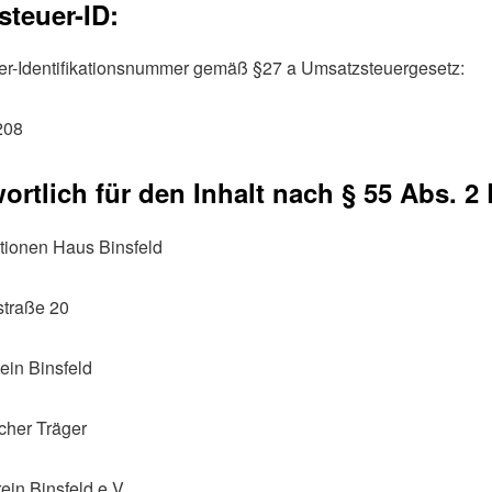
teuer-ID:
r-Identifikationsnummer gemäß §27 a Umsatzsteuergesetz:
208
ortlich für den Inhalt nach § 55 Abs. 2
ionen Haus Binsfeld
straße 20
ein Binsfeld
icher Träger
ein Binsfeld e.V.